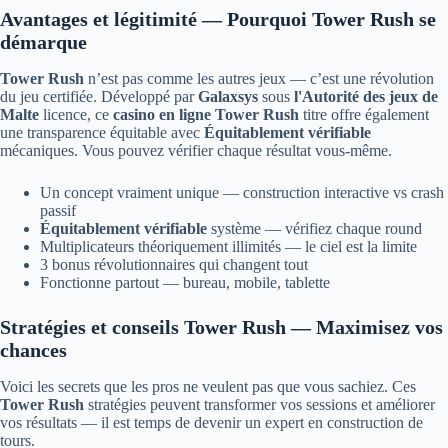
Avantages et légitimité — Pourquoi Tower Rush se
démarque
Tower Rush
n’est pas comme les autres jeux — c’est une révolution
du jeu certifiée. Développé par
Galaxsys
sous
l'Autorité des jeux de
Malte
licence, ce
casino en ligne Tower Rush
titre offre également
une transparence équitable avec
Équitablement vérifiable
mécaniques. Vous pouvez vérifier chaque résultat vous-même.
Un concept vraiment unique — construction interactive vs crash
passif
Équitablement vérifiable
système — vérifiez chaque round
Multiplicateurs théoriquement illimités — le ciel est la limite
3 bonus révolutionnaires qui changent tout
Fonctionne partout — bureau, mobile, tablette
Stratégies et conseils Tower Rush — Maximisez vos
chances
Voici les secrets que les pros ne veulent pas que vous sachiez. Ces
Tower Rush
stratégies peuvent transformer vos sessions et améliorer
vos résultats — il est temps de devenir un expert en construction de
tours.