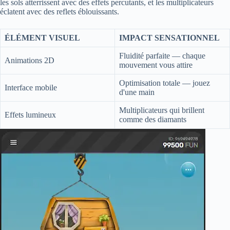
les sols atterrissent avec des effets percutants, et les multiplicateurs
éclatent avec des reflets éblouissants.
ÉLÉMENT VISUEL
IMPACT SENSATIONNEL
Fluidité parfaite — chaque
Animations 2D
mouvement vous attire
Optimisation totale — jouez
Interface mobile
d'une main
Multiplicateurs qui brillent
Effets lumineux
comme des diamants