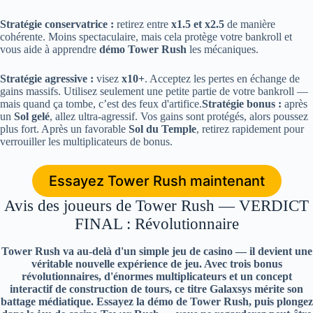
Stratégie conservatrice :
retirez entre
x1.5 et x2.5
de manière
cohérente. Moins spectaculaire, mais cela protège votre bankroll et
vous aide à apprendre
démo Tower Rush
les mécaniques.
Stratégie agressive :
visez
x10+
. Acceptez les pertes en échange de
gains massifs. Utilisez seulement une petite partie de votre bankroll —
mais quand ça tombe, c’est des feux d'artifice.
Stratégie bonus :
après
un
Sol gelé
, allez ultra-agressif. Vos gains sont protégés, alors poussez
plus fort. Après un favorable
Sol du Temple
, retirez rapidement pour
verrouiller les multiplicateurs de bonus.
Essayez Tower Rush maintenant
Avis des joueurs de Tower Rush — VERDICT
FINAL : Révolutionnaire
Tower Rush va au-delà d'un simple jeu de casino — il devient une
véritable nouvelle expérience de jeu. Avec trois bonus
révolutionnaires, d'énormes multiplicateurs et un concept
interactif de construction de tours, ce titre Galaxsys mérite son
battage médiatique. Essayez la démo de Tower Rush, puis plongez