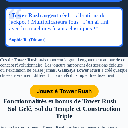
“
Tower Rush argent réel
= vibrations de
jackpot ! Multiplicateurs fous ! J’en ai fini
avec les machines à sous classiques !”
Sophie R. (Dinant)
Ces
de Tower Rush
avis montrent le grand engouement autour de ce
concept révolutionnaire. Les joueurs rapportent des sessions épiques
où l’excitation ne baisse jamais.
Galaxsys Tower Rush
a créé quelque
chose de vraiment différent — au-delà du simple divertissement.
Jouez à Tower Rush
Fonctionnalités et bonus de Tower Rush —
Sol Gelé, Sol du Temple et Construction
Triple
Accrochez-vous bien :
Tower Rush
cache des niveaux de bonus