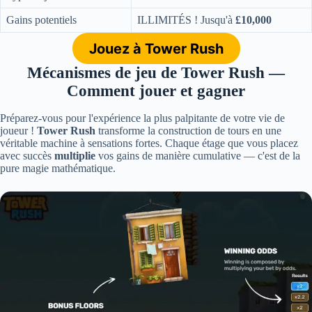
Gains potentiels
ILLIMITÉS ! Jusqu'à
£10,000
Jouez à Tower Rush
Mécanismes de jeu de Tower Rush —
Comment jouer et gagner
Préparez-vous pour l'expérience la plus palpitante de votre vie de
joueur !
Tower Rush
transforme la construction de tours en une
véritable machine à sensations fortes. Chaque étage que vous placez
avec succès
multiplie
vos gains de manière cumulative — c'est de la
pure magie mathématique.