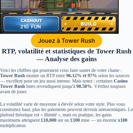
Jouez à Tower Rush
RTP, volatilité et statistiques de Tower Rush
— Analyse des gains
Voici les chiffres qui pourraient vous faire sauter de votre chaise :
Tower Rush
montre un RTP entre
96.12% et 97%
selon les sources
— excellent pour un jeu aussi intense. Mais notez : certaines
Casino
Tower Rush
listes revendiquent jusqu'à
98.50%
. Vérifiez toujours
avant de jouer.
La volatilité varie de moyenne à élevée selon votre style. Plus vous
construisez haut, plus les paiements peuvent devenir astronomiques. Le
plafond théorique est « illimité », mais en pratique, les gains
maximums atteignent
£10,000
sur un
£100
mise — un énorme
x100
multiplicateur.